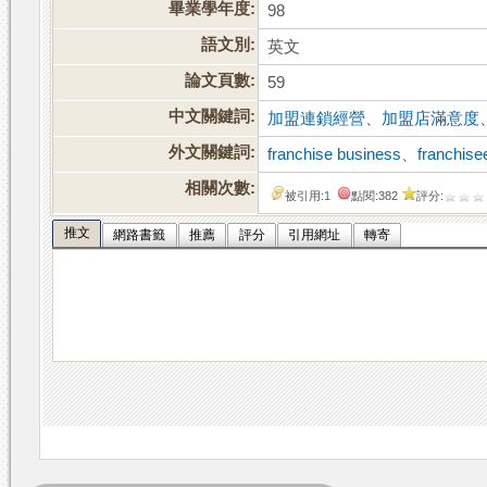
畢業學年度:
98
語文別:
英文
論文頁數:
59
中文關鍵詞:
加盟連鎖經營
、
加盟店滿意度
外文關鍵詞:
franchise business
、
franchise
相關次數:
被引用:
1
點閱:382
評分:
推文
網路書籤
推薦
評分
引用網址
轉寄