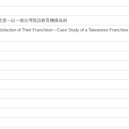
意度—以一個台灣英語教育機構為例
isfaction of Their Franchiser—Case Study of a Taiwanese Franchise