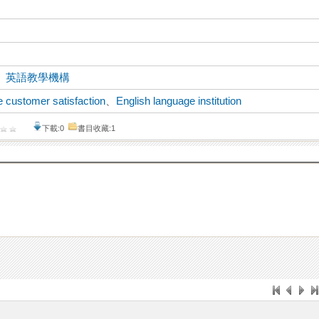
、
英語教學機構
e customer satisfaction
、
English language institution
下載:0
書目收藏:1