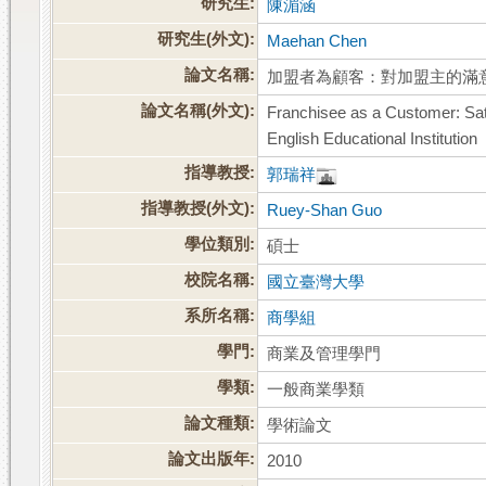
研究生:
陳湄涵
研究生(外文):
Maehan Chen
論文名稱:
加盟者為顧客：對加盟主的滿
論文名稱(外文):
Franchisee as a Customer: Sat
English Educational Institution
指導教授:
郭瑞祥
指導教授(外文):
Ruey-Shan Guo
學位類別:
碩士
校院名稱:
國立臺灣大學
系所名稱:
商學組
學門:
商業及管理學門
學類:
一般商業學類
論文種類:
學術論文
論文出版年:
2010