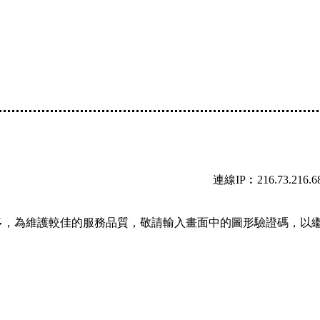
連線IP︰216.73.216.6
多，為維護較佳的服務品質，敬請輸入畫面中的圖形驗證碼，以