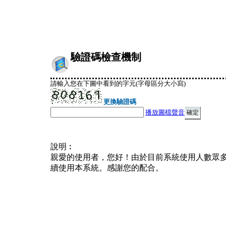
驗證碼檢查機制
請輸入您在下圖中看到的字元(字母區分大小寫)
更換驗證碼
播放圖檔聲音
說明︰
親愛的使用者，您好！由於目前系統使用人數眾
續使用本系統。感謝您的配合。