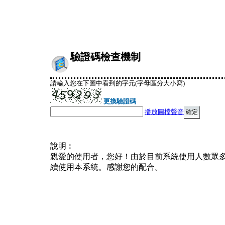
驗證碼檢查機制
請輸入您在下圖中看到的字元(字母區分大小寫)
更換驗證碼
播放圖檔聲音
說明︰
親愛的使用者，您好！由於目前系統使用人數眾
續使用本系統。感謝您的配合。