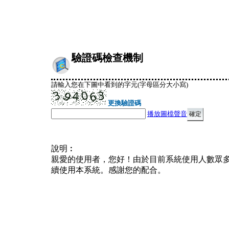
驗證碼檢查機制
請輸入您在下圖中看到的字元(字母區分大小寫)
更換驗證碼
播放圖檔聲音
說明︰
親愛的使用者，您好！由於目前系統使用人數眾
續使用本系統。感謝您的配合。