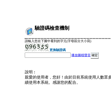
驗證碼檢查機制
請輸入您在下圖中看到的字元(字母區分大小寫)
更換驗證碼
播放圖檔聲音
說明︰
親愛的使用者，您好！由於目前系統使用人數眾
續使用本系統。感謝您的配合。