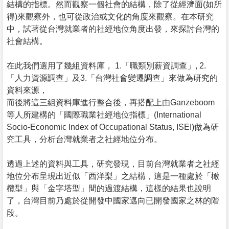
結構的指標。然而觀察一個社會的結構，除了從經濟面(如所
得)來觀察外，也可從政治或文化的角度來觀察。在本研究
中，試著從台灣就業者的社經地位角度出發，來探討台灣的
社會結構。
在此我們選用了幾組資料庫， 1.「職類別薪資調查」, 2.
「人力資源調查」及3.「台灣社會變遷調查」來做為研究的
資料來源，
而後將這三組資料庫進行整合後，再搭配上由Ganzeboom
等人所建構的「國際職業社經地位指標」(International
Socio-Economic Index of Occupational Status, ISEI)做為研
究工具，分析台灣就業者之社經地位分布。
透過上述的資料與工具，研究發現，目前台灣就業者之社經
地位分布呈現出近似「西洋梨」之結構，這是一種處於「橄
欖型」與「金字塔型」間的過渡結構，這樣的結果也說明
了，台灣目前乃處於從開發中國家邁向已開發國家之林的階
段。