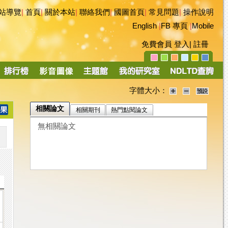
站導覽
|
首頁
|
關於本站
|
聯絡我們
|
國圖首頁
|
常見問題
|
操作說明
English
|
FB 專頁
|
Mobile
免費會員
登入
|
註冊
字體大小：
相關論文
相關期刊
熱門點閱論文
無相關論文