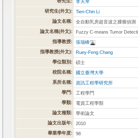
研究生:
李天琴
研究生(外文):
Tien-Chin Li
論文名稱:
全自動乳房超音波之腫瘤偵測
論文名稱(外文):
Fuzzy C-means Tumor Detectio
指導教授:
張瑞峰
指導教授(外文):
Ruey-Feng Chang
學位類別:
碩士
校院名稱:
國立臺灣大學
系所名稱:
資訊工程學研究所
學門:
工程學門
學類:
電資工程學類
論文種類:
學術論文
論文出版年:
2010
畢業學年度:
98