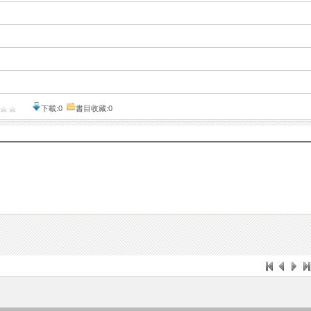
下載:0
書目收藏:0