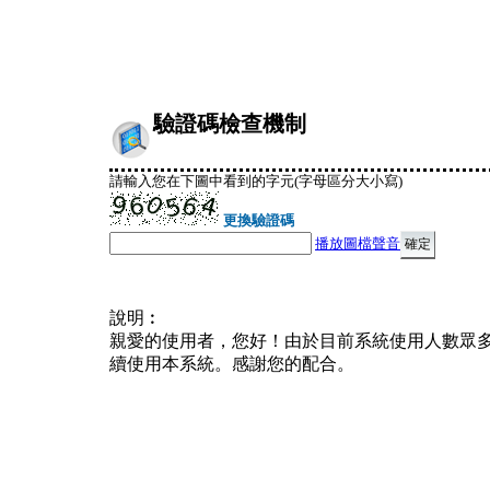
驗證碼檢查機制
請輸入您在下圖中看到的字元(字母區分大小寫)
更換驗證碼
播放圖檔聲音
說明︰
親愛的使用者，您好！由於目前系統使用人數眾
續使用本系統。感謝您的配合。