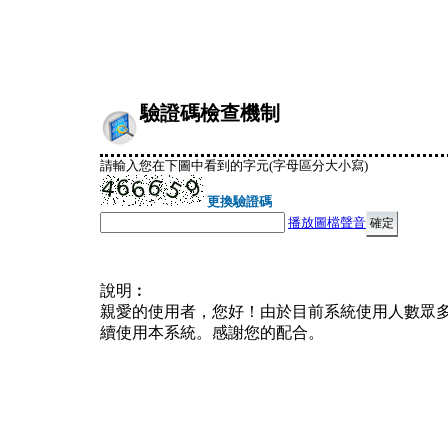
驗證碼檢查機制
請輸入您在下圖中看到的字元(字母區分大小寫)
更換驗證碼
播放圖檔聲音
說明︰
親愛的使用者，您好！由於目前系統使用人數眾
續使用本系統。感謝您的配合。