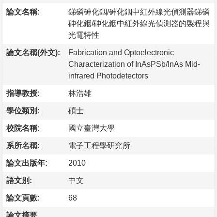
論文名稱:
銻磷砷化銦/砷化銦中紅外線光偵測器銻磷
砷化銦/砷化銦中紅外線光偵測器的製程與
光電特性
論文名稱(外文):
Fabrication and Optoelectronic
Characterization of InAsPSb/InAs Mid-
infrared Photodetectors
指導教授:
林浩雄
學位類別:
碩士
校院名稱:
國立臺灣大學
系所名稱:
電子工程學研究所
論文出版年:
2010
語文別:
中文
論文頁數:
68
論文摘要