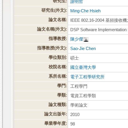
研究生:
謝明哲
研究生(外文):
Ming-Che Hsieh
論文名稱:
IEEE 802.16-2004 基
論文名稱(外文):
DSP Software Implementation 
指導教授:
陳少傑
指導教授(外文):
Sao-Jie Chen
學位類別:
碩士
校院名稱:
國立臺灣大學
系所名稱:
電子工程學研究所
學門:
工程學門
學類:
電資工程學類
論文種類:
學術論文
論文出版年:
2010
畢業學年度:
98