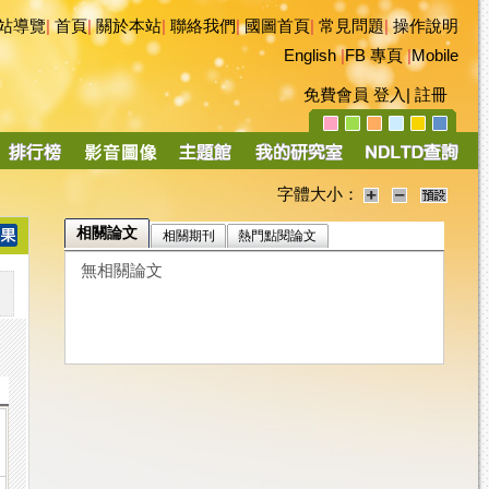
站導覽
|
首頁
|
關於本站
|
聯絡我們
|
國圖首頁
|
常見問題
|
操作說明
English
|
FB 專頁
|
Mobile
免費會員
登入
|
註冊
字體大小：
相關論文
相關期刊
熱門點閱論文
無相關論文