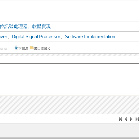
位訊號處理器
、
軟體實現
iver
、
Digital Signal Processor
、
Software Implementation
下載:0
書目收藏:0