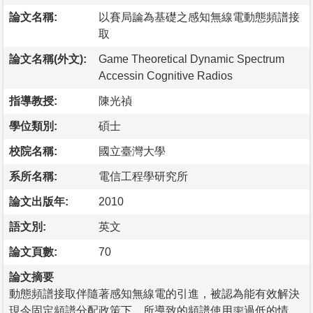
論文名稱:
以賽局論為基礎之感知無線電動態頻譜接
取
論文名稱(外文):
Game Theoretical Dynamic Spectrum
Accessin Cognitive Radios
指導教授:
陳光禎
學位類別:
碩士
校院名稱:
國立臺灣大學
系所名稱:
電信工程學研究所
論文出版年:
2010
語文別:
英文
論文頁數:
70
論文摘要
動態頻譜接取伴隨著感知無線電的引進，被認為能有效解決
現今固定頻譜分配政策下，所導致的頻譜使用率過低的情