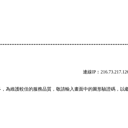
連線IP︰216.73.217.12
多，為維護較佳的服務品質，敬請輸入畫面中的圖形驗證碼，以