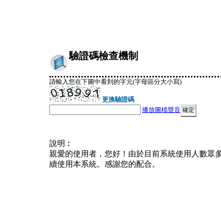
驗證碼檢查機制
請輸入您在下圖中看到的字元(字母區分大小寫)
更換驗證碼
播放圖檔聲音
說明︰
親愛的使用者，您好！由於目前系統使用人數眾
續使用本系統。感謝您的配合。