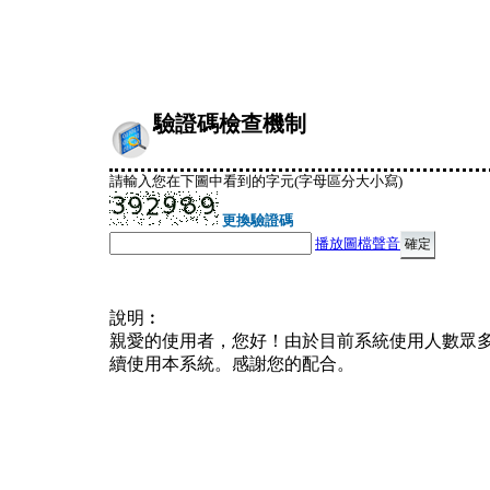
驗證碼檢查機制
請輸入您在下圖中看到的字元(字母區分大小寫)
更換驗證碼
播放圖檔聲音
說明︰
親愛的使用者，您好！由於目前系統使用人數眾
續使用本系統。感謝您的配合。