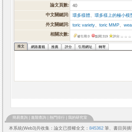
論文頁數:
40
中文關鍵詞:
環多樣體
、
環多樣上的極小模
外文關鍵詞:
toric variety
、
toric MMP
、
wea
相關次數:
被引用:0
點閱:319
評分:
推文
網路書籤
推薦
評分
引用網址
轉寄
簡易查詢
|
進階查詢
|
熱門排行
|
我的研究室
本系統(Web3)共收集：論文已授權全文：
845362
筆、書目與摘