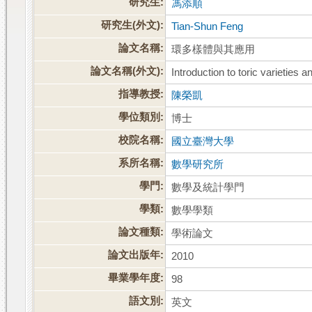
研究生:
馮添順
研究生(外文):
Tian-Shun Feng
論文名稱:
環多樣體與其應用
論文名稱(外文):
Introduction to toric varieties a
指導教授:
陳榮凱
學位類別:
博士
校院名稱:
國立臺灣大學
系所名稱:
數學研究所
學門:
數學及統計學門
學類:
數學學類
論文種類:
學術論文
論文出版年:
2010
畢業學年度:
98
語文別:
英文