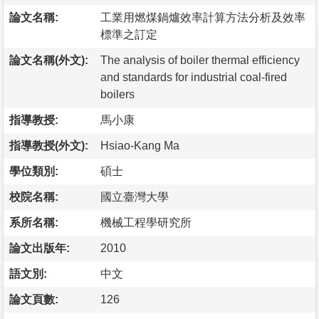
論文名稱:
工業用燃煤鍋爐效率計算方法分析及效率
標準之訂定
論文名稱(外文):
The analysis of boiler thermal efficiency
and standards for industrial coal-fired
boilers
指導教授:
馬小康
指導教授(外文):
Hsiao-Kang Ma
學位類別:
碩士
校院名稱:
國立臺灣大學
系所名稱:
機械工程學研究所
論文出版年:
2010
語文別:
中文
論文頁數:
126