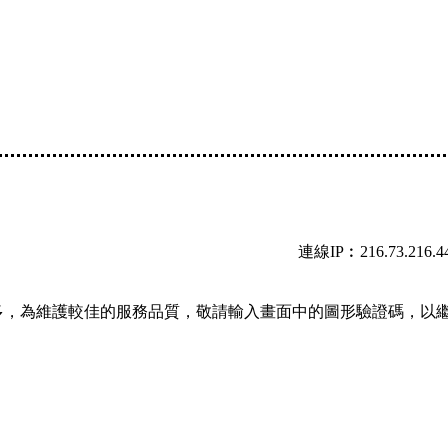
連線IP︰216.73.216.4
多，為維護較佳的服務品質，敬請輸入畫面中的圖形驗證碼，以