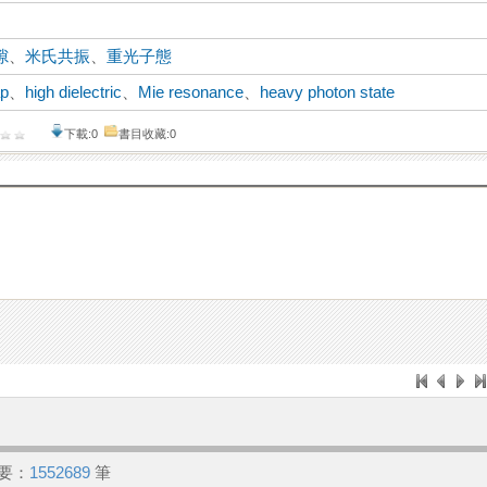
隙
、
米氏共振
、
重光子態
ap
、
high dielectric
、
Mie resonance
、
heavy photon state
下載:0
書目收藏:0
要：
1552689
筆