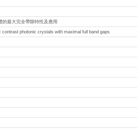
體的最大完全帶隙特性及應用
ric contrast photonic crystals with maximal full band gaps