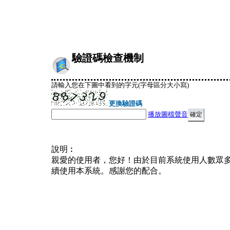
驗證碼檢查機制
請輸入您在下圖中看到的字元(字母區分大小寫)
更換驗證碼
播放圖檔聲音
說明︰
親愛的使用者，您好！由於目前系統使用人數眾
續使用本系統。感謝您的配合。