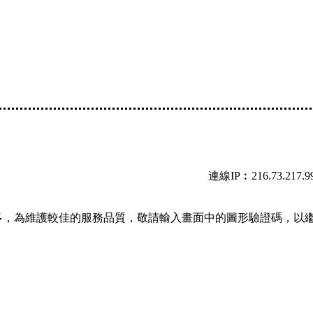
連線IP︰216.73.217.9
多，為維護較佳的服務品質，敬請輸入畫面中的圖形驗證碼，以