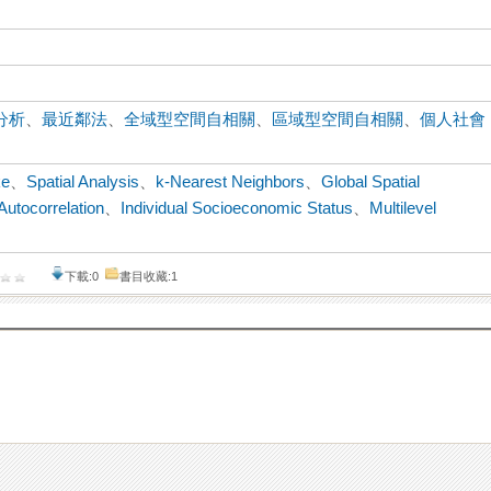
分析
、
最近鄰法
、
全域型空間自相關
、
區域型空間自相關
、
個人社會
ke
、
Spatial Analysis
、
k-Nearest Neighbors
、
Global Spatial
 Autocorrelation
、
Individual Socioeconomic Status
、
Multilevel
下載:0
書目收藏:1