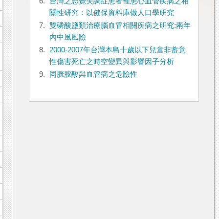
6.
台灣之思覺失調症患者罹患心血管疾病之相
關性研究：以健保資料庫做人口學研究
7.
雙磷酸鹽類治療腦血管相關疾病之研究:兩年
內中風風險
8.
2000-2007年台灣本島十歲以下兒童非蓄意
性傷害死亡之時空變異與影響因子分析
9.
同胱胺酸與血管病之危險性