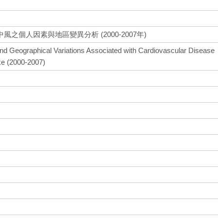
個人因素與地區變異分析 (2000-2007年)
 and Geographical Variations Associated with Cardiovascular Disease
ke (2000-2007)