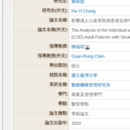
研究生:
鍾和益
研究生(外文):
Ho-Yi Chung
論文名稱:
影響成人心血管疾病患者合併中風之
論文名稱(外文):
The Analysis of the Individual
(CVD) Adult Patients with Stro
指導教授:
陳端容
指導教授(外文):
Duan-Rung Chen
學位類別:
碩士
校院名稱:
國立臺灣大學
系所名稱:
醫療機構管理研究所
學門:
商業及管理學門
學類:
醫管學類
論文種類:
學術論文
論文出版年:
2010