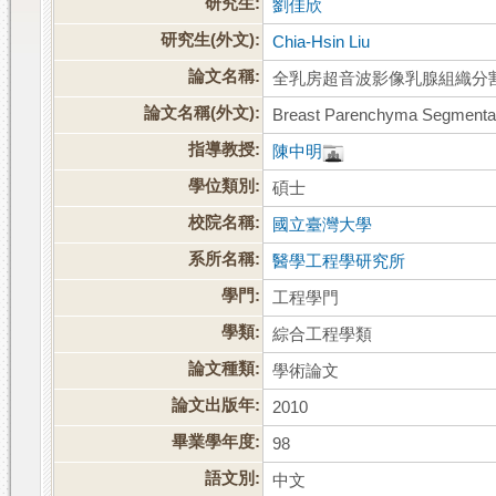
研究生:
劉佳欣
研究生(外文):
Chia-Hsin Liu
論文名稱:
全乳房超音波影像乳腺組織分
論文名稱(外文):
Breast Parenchyma Segmentati
指導教授:
陳中明
學位類別:
碩士
校院名稱:
國立臺灣大學
系所名稱:
醫學工程學研究所
學門:
工程學門
學類:
綜合工程學類
論文種類:
學術論文
論文出版年:
2010
畢業學年度:
98
語文別:
中文