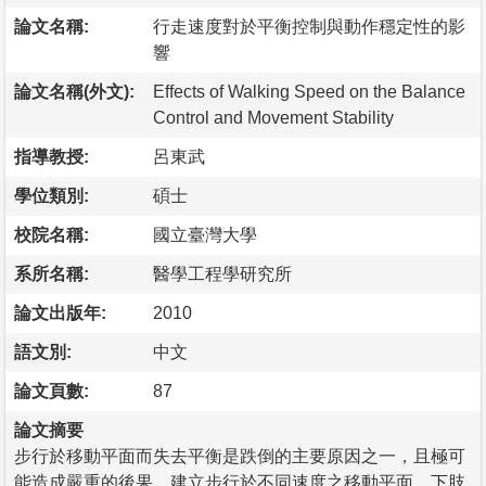
論文名稱:
行走速度對於平衡控制與動作穩定性的影
響
論文名稱(外文):
Effects of Walking Speed on the Balance
Control and Movement Stability
指導教授:
呂東武
學位類別:
碩士
校院名稱:
國立臺灣大學
系所名稱:
醫學工程學研究所
論文出版年:
2010
語文別:
中文
論文頁數:
87
論文摘要
步行於移動平面而失去平衡是跌倒的主要原因之一，且極可
能造成嚴重的後果。建立步行於不同速度之移動平面，下肢