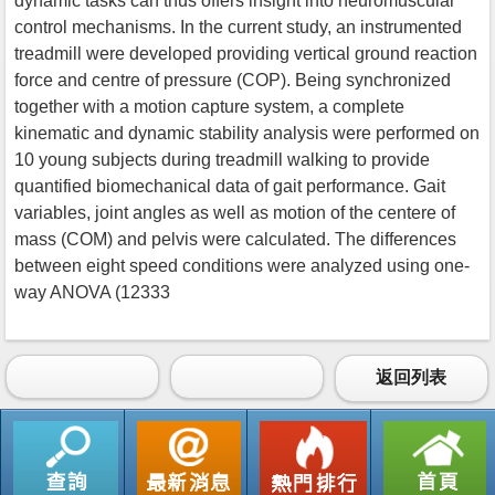
dynamic tasks can thus offers insight into neuromuscular
control mechanisms. In the current study, an instrumented
treadmill were developed providing vertical ground reaction
force and centre of pressure (COP). Being synchronized
together with a motion capture system, a complete
kinematic and dynamic stability analysis were performed on
10 young subjects during treadmill walking to provide
quantified biomechanical data of gait performance. Gait
variables, joint angles as well as motion of the centere of
mass (COM) and pelvis were calculated. The differences
between eight speed conditions were analyzed using one-
way ANOVA (12333
返回列表