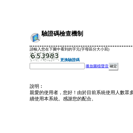
驗證碼檢查機制
請輸入您在下圖中看到的字元(字母區分大小寫)
更換驗證碼
播放圖檔聲音
說明︰
親愛的使用者，您好！由於目前系統使用人數眾
續使用本系統。感謝您的配合。