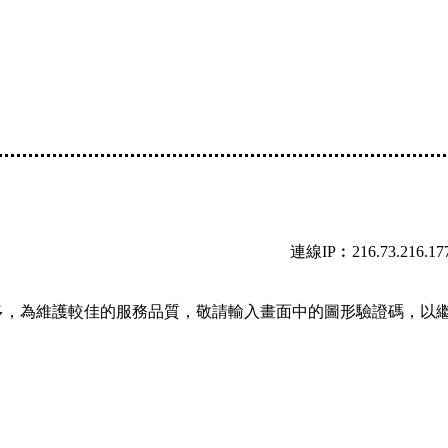
連線IP︰216.73.216.17
多，為維護較佳的服務品質，敬請輸入畫面中的圖形驗證碼，以