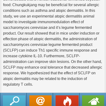
food: Chungkukjang may be beneficial for several allergic
conditions such as asthma and atopic dermatitis. In this
study, we use an experimental atopic dermatitis animal
model to investigate immunomodulation effect of
saccharomyces cerevisiae and it’s legume fermented
product. Our result showed that in mice under induction or
effection phase of atopic dermatitis, the administration of
saccharomyces cerevisiae legume fermented product
(SCLFP) can induce Th1 specific immune response and
increase cytokine IL-10. Furthermore, SCLFP-
administration can improve skin lesions. On the other hand,
SCLFP may enhance oral tolerance that decreased allergic
response. We hypothesized that the effect of SCLFP on
atopic dermatitis may be related to the induction of
regulatory T cells.
返回列表