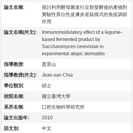
論文名稱:
探討利用酵母菌進行豆類發酵後的產物對
實驗性異位性皮膚炎老鼠模式的免疫調節
作用
論文名稱(外文):
Immunomodulatory effect of a legume-
based fermented product by
Saccharomyces cerevisiae in
experimental atopic dermatitis
指導教授:
賈景山
指導教授(外文):
Jean-san Chia
學位類別:
碩士
校院名稱:
國立臺灣大學
系所名稱:
口腔生物科學研究所
論文出版年:
2010
語文別:
中文