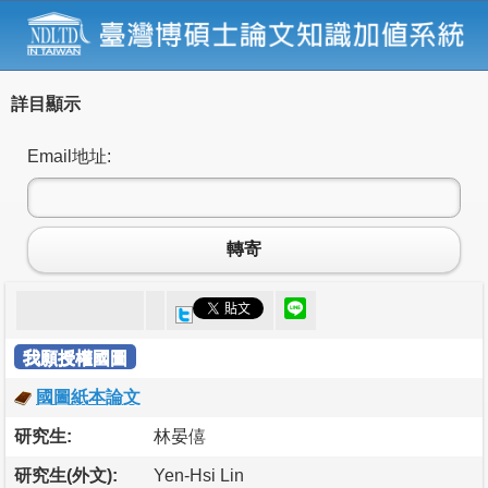
詳目顯示
Email地址:
轉寄
我願授權國圖
國圖紙本論文
研究生:
林晏僖
研究生(外文):
Yen-Hsi Lin