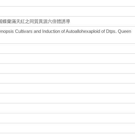
麗蝶蘭滿天紅之同質異源六倍體誘導
nopsis Cultivars and Induction of Autoallohexaploid of Dtps. Queen