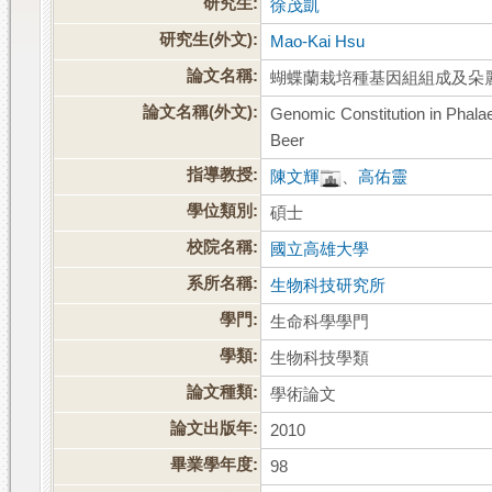
研究生:
徐茂凱
研究生(外文):
Mao-Kai Hsu
論文名稱:
蝴蝶蘭栽培種基因組組成及朵
論文名稱(外文):
Genomic Constitution in Phalae
Beer
指導教授:
陳文輝
、
高佑靈
學位類別:
碩士
校院名稱:
國立高雄大學
系所名稱:
生物科技研究所
學門:
生命科學學門
學類:
生物科技學類
論文種類:
學術論文
論文出版年:
2010
畢業學年度:
98