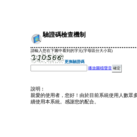
驗證碼檢查機制
請輸入您在下圖中看到的字元(字母區分大小寫)
更換驗證碼
播放圖檔聲音
說明︰
親愛的使用者，您好！由於目前系統使用人數眾
續使用本系統。感謝您的配合。