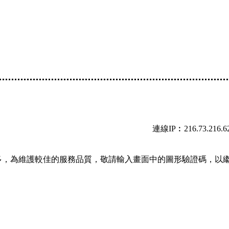
連線IP︰216.73.216.6
多，為維護較佳的服務品質，敬請輸入畫面中的圖形驗證碼，以