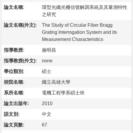
論文名稱:
環型光纖光柵信號解調系統及其量測特性
之研究
論文名稱(外文):
The Study of Circular Fiber Bragg
Grating Interrogation System and its
Measurement Characteristics
指導教授:
施明昌
指導教授(外文):
none
學位類別:
碩士
校院名稱:
國立高雄大學
系所名稱:
電機工程學系碩士班
論文出版年:
2010
語文別:
中文
論文頁數:
67