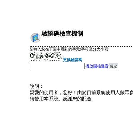
驗證碼檢查機制
請輸入您在下圖中看到的字元(字母區分大小寫)
更換驗證碼
播放圖檔聲音
說明︰
親愛的使用者，您好！由於目前系統使用人數眾
續使用本系統。感謝您的配合。