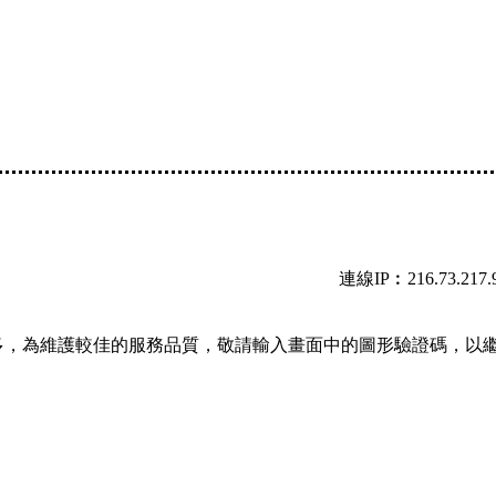
連線IP︰216.73.217.
多，為維護較佳的服務品質，敬請輸入畫面中的圖形驗證碼，以