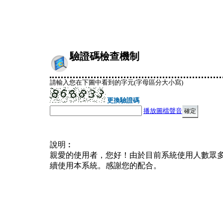
驗證碼檢查機制
請輸入您在下圖中看到的字元(字母區分大小寫)
更換驗證碼
播放圖檔聲音
說明︰
親愛的使用者，您好！由於目前系統使用人數眾
續使用本系統。感謝您的配合。