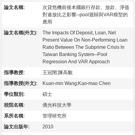
論文名稱:
次貸危機前後本國銀行存款、放款、淨值
對逾放比之影響─pool迴歸與VAR模型的
應用
論文名稱(外文):
The Impacts Of Deposit, Loan, Net
Present Value On Non-Performing Loan
Ratio Between The Subprime Crisis In
Taiwan Banking System─Pool
Regression And VAR Approach
指導教授:
王冠閔;陳高貌
指導教授(外文):
Kuan-min Wang;Kao-mao Chen
學位類別:
碩士
校院名稱:
僑光科技大學
系所名稱:
管理研究所
論文出版年:
2010