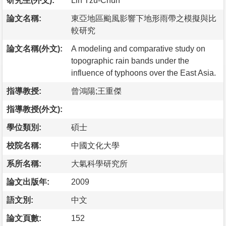
研究生(外文):
Lin Tzu-Chun
論文名稱:
東亞地區颱風影響下地形雨帶之模擬與比
較研究
論文名稱(外文):
A modeling and comparative study on
topographic rain bands under the
influence of typhoons over the East Asia.
指導教授:
曾鴻陽;王重傑
指導教授(外文):
學位類別:
碩士
校院名稱:
中國文化大學
系所名稱:
大氣科學研究所
論文出版年:
2009
語文別:
中文
論文頁數:
152