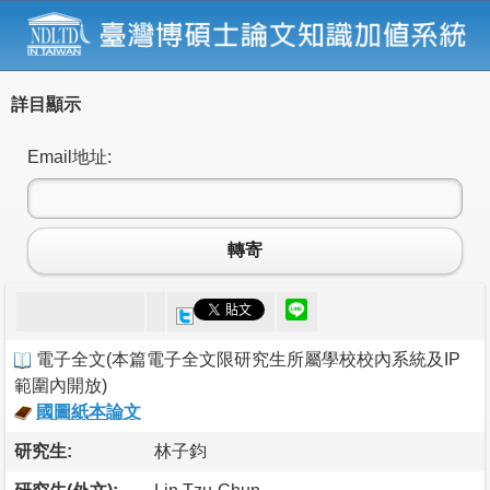
詳目顯示
Email地址:
轉寄
電子全文
(
本篇電子全文限研究生所屬學校校內系統及IP
範圍內開放
)
國圖紙本論文
研究生:
林子鈞