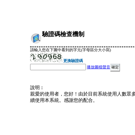
驗證碼檢查機制
請輸入您在下圖中看到的字元(字母區分大小寫)
更換驗證碼
播放圖檔聲音
說明︰
親愛的使用者，您好！由於目前系統使用人數眾
續使用本系統。感謝您的配合。