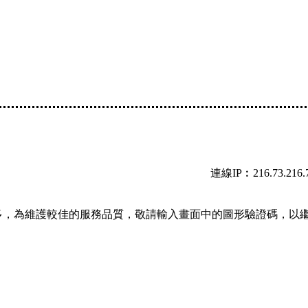
連線IP︰216.73.216.
多，為維護較佳的服務品質，敬請輸入畫面中的圖形驗證碼，以