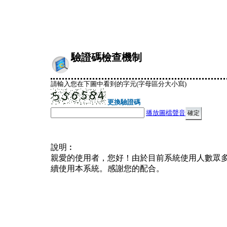
驗證碼檢查機制
請輸入您在下圖中看到的字元(字母區分大小寫)
更換驗證碼
播放圖檔聲音
說明︰
親愛的使用者，您好！由於目前系統使用人數眾
續使用本系統。感謝您的配合。