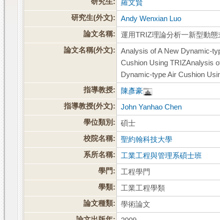
研究生:
羅文賢
研究生(外文):
Andy Wenxian Luo
論文名稱:
運用TRIZ理論分析一新型動
論文名稱(外文):
Analysis of A New Dynamic-ty
Cushion Using TRIZAnalysis o
Dynamic-type Air Cushion Usi
指導教授:
陳彥豪
指導教授(外文):
John Yanhao Chen
學位類別:
碩士
校院名稱:
聖約翰科技大學
系所名稱:
工業工程與管理系碩士班
學門:
工程學門
學類:
工業工程學類
論文種類:
學術論文
論文出版年: