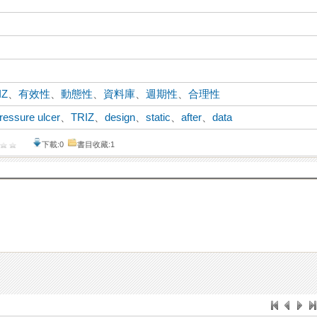
IZ
、
有效性
、
動態性
、
資料庫
、
週期性
、
合理性
ressure ulcer
、
TRIZ
、
design
、
static
、
after
、
data
下載:0
書目收藏:1