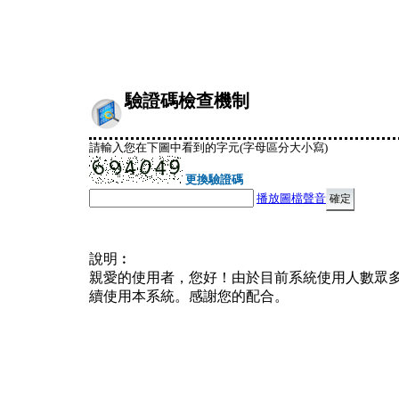
驗證碼檢查機制
請輸入您在下圖中看到的字元(字母區分大小寫)
更換驗證碼
播放圖檔聲音
說明︰
親愛的使用者，您好！由於目前系統使用人數眾
續使用本系統。感謝您的配合。