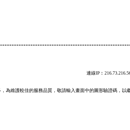
連線IP︰216.73.216.5
多，為維護較佳的服務品質，敬請輸入畫面中的圖形驗證碼，以