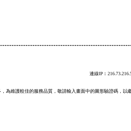
連線IP︰216.73.216.
多，為維護較佳的服務品質，敬請輸入畫面中的圖形驗證碼，以