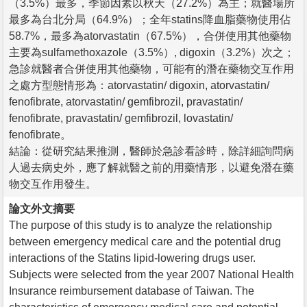
（3.5%）最多，季節因素以秋天（27.2%）為主；就醫場所
最多為台北分局（64.9%）；全年statins降血脂藥物使用佔
58.7%，最多為atorvastatin（67.5%），合併使用其他藥物
主要為sulfamethoxazole（3.5%）, digoxin（3.2%）次之；
急診就醫者合併使用其他藥物，可能有的潛在藥物交互作用
之處方型態情形為：atorvastatin/ digoxin, atorvastatin/
fenofibrate, atorvastatin/ gemfibrozil, pravastatin/
fenofibrate, pravastatin/ gemfibrozil, lovastatin/
fenofibrate。
結論：從研究結果推測，醫師於急診看診時，除詳細詢問病
人過去病史外，應了解就醫之前的用藥情形，以避免潛在藥
物交互作用發生。
論文外文摘要
The purpose of this study is to analyze the relationship
between emergency medical care and the potential drug
interactions of the Statins lipid-lowering drugs user.
Subjects were selected from the year 2007 National Health
Insurance reimbursement database of Taiwan. The