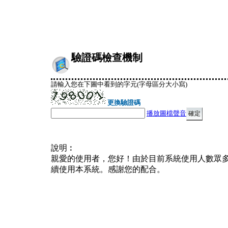
驗證碼檢查機制
請輸入您在下圖中看到的字元(字母區分大小寫)
更換驗證碼
播放圖檔聲音
說明︰
親愛的使用者，您好！由於目前系統使用人數眾
續使用本系統。感謝您的配合。