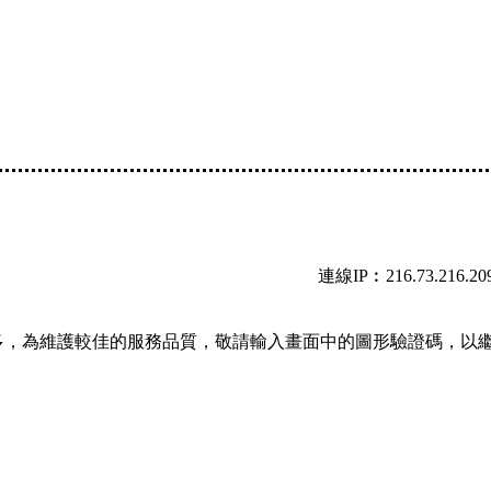
連線IP︰216.73.216.20
多，為維護較佳的服務品質，敬請輸入畫面中的圖形驗證碼，以