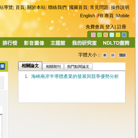
站導覽
|
首頁
|
關於本站
|
聯絡我們
|
國圖首頁
|
常見問題
|
操作說明
English
|
FB 專頁
|
Mobile
免費會員
登入
|
註冊
字體大小：
相關論文
相關期刊
熱門點閱論文
1.
海峽兩岸半導體產業的發展與競爭優勢分析