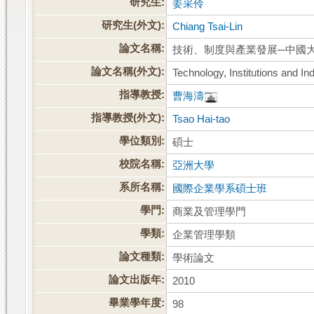
研究生:
姜采伶
研究生(外文):
Chiang Tsai-Lin
論文名稱:
技術、制度與產業發展─中國大
論文名稱(外文):
Technology, Institutions and In
指導教授:
曹海濤
指導教授(外文):
Tsao Hai-tao
學位類別:
碩士
校院名稱:
亞洲大學
系所名稱:
國際企業學系碩士班
學門:
商業及管理學門
學類:
企業管理學類
論文種類:
學術論文
論文出版年:
2010
畢業學年度:
98