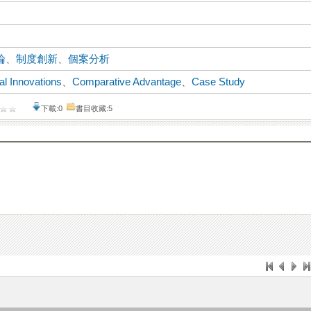
論
、
制度創新
、
個案分析
nal Innovations
、
Comparative Advantage
、
Case Study
下載:0
書目收藏:5