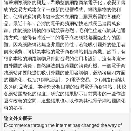
隨著網際網路的興起，帶動整個網路商業電子化，改變了傳
統的交易方式建立了一種新的經營模式。網路購物的便利
性，使得很多消費者愈來愈常在網路上購買所需的各種商
品。最近十年，台灣的電子商務網站快速成長已達兩萬多
家。由於網路購物的市場競爭激烈，毛利往往遠低於其他通
路方式。使得有將近一半的電子商務網站都面臨生存的困
難。因為網際網路無遠弗屆的特性，若能吸引國外的使用者
前來消費，可以為本地的電子商務網站創造商機。然而，有
很多本地的網路購物只針對台灣的使用者設計，沒有考慮來
自外國的消費，自然無法創造跨國的消費商機。一個電子商
務網站如要能提供吸引外國的使用者購物，必須考慮四方面
的國際化，包括(1)網站設計、(2)電子交易、(3) 網路行銷以
及(4)商品寄送。本研究分析目前的台灣電子商務網站，比較
各網站國際化的程度。研究的結果顯示目前業者的一些作法
還有改善的空間。這些結果也可以作為其他電子網站國際化
時的參考。
論文外文摘要
E-commerce through the Internet has changed the way of